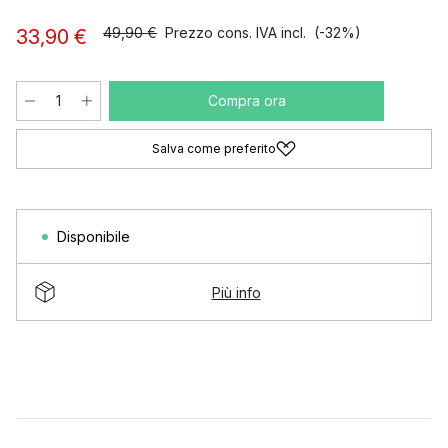
49,90 €
Prezzo cons. IVA incl.
(-32%)
33,90 €
Compra ora
Salva come preferito
Disponibile
Più info