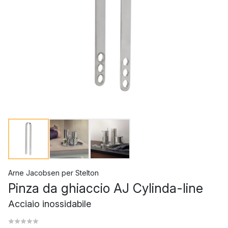
Arne Jacobsen
per
Stelton
Pinza da ghiaccio AJ Cylinda-line
Acciaio inossidabile