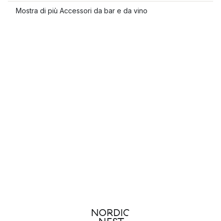
Mostra di più Accessori da bar e da vino