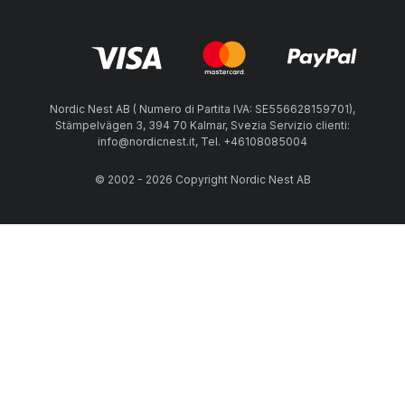
Nordic Nest AB ( Numero di Partita IVA: SE556628159701),
Stämpelvägen 3, 394 70 Kalmar, Svezia Servizio clienti:
info@nordicnest.it, Tel. +46108085004
© 2002 - 2026 Copyright Nordic Nest AB