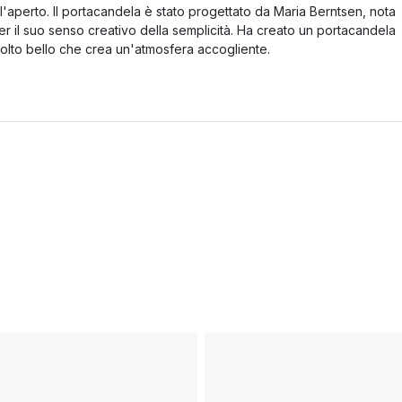
ll'aperto. Il portacandela è stato progettato da Maria Berntsen, nota
er il suo senso creativo della semplicità. Ha creato un portacandela
olto bello che crea un'atmosfera accogliente.