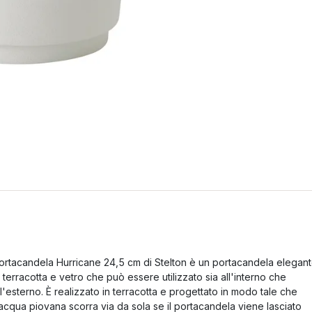
ortacandela Hurricane 24,5 cm di Stelton è un portacandela elegan
n terracotta e vetro che può essere utilizzato sia all'interno che
ll'esterno. È realizzato in terracotta e progettato in modo tale che
'acqua piovana scorra via da sola se il portacandela viene lasciato