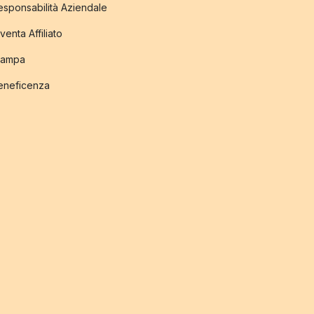
esponsabilità Aziendale
venta Affiliato
tampa
eneficenza