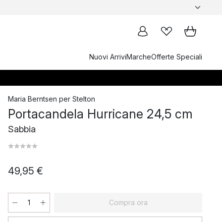
Nuovi Arrivi
Marche
Offerte Speciali
Maria Berntsen
per
Stelton
Portacandela Hurricane 24,5 cm
Sabbia
49,95 €
Compra ora