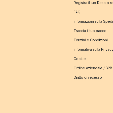
Registra il tuo Reso o 
FAQ
Informazioni sulla Sped
Traccia il tuo pacco
Termini e Condizioni
Informativa sulla Privac
Cookie
Ordine aziendale / B2B
Diritto di recesso