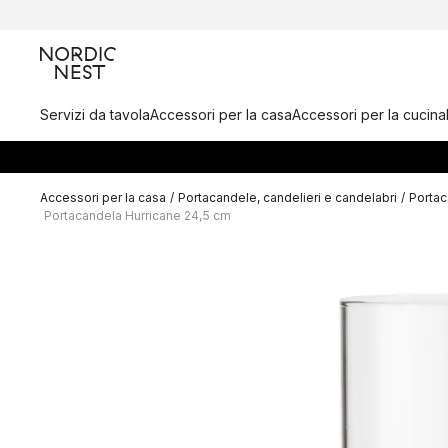
Servizi da tavola
Accessori per la casa
Accessori per la cucina
Accessori per la casa
/
Portacandele, candelieri e candelabri
/
Portac
Portacandela Hurricane 24,5 cm