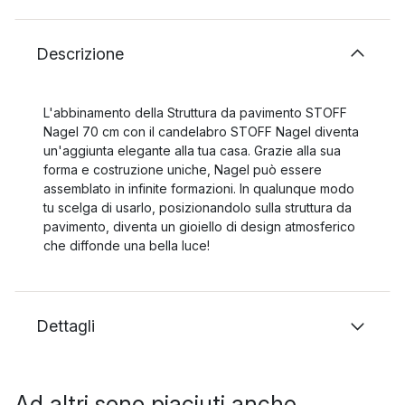
Descrizione
L'abbinamento della Struttura da pavimento STOFF
Nagel 70 cm con il candelabro STOFF Nagel diventa
un'aggiunta elegante alla tua casa. Grazie alla sua
forma e costruzione uniche, Nagel può essere
assemblato in infinite formazioni. In qualunque modo
tu scelga di usarlo, posizionandolo sulla struttura da
pavimento, diventa un gioiello di design atmosferico
che diffonde una bella luce!
Dettagli
Ad altri sono piaciuti anche