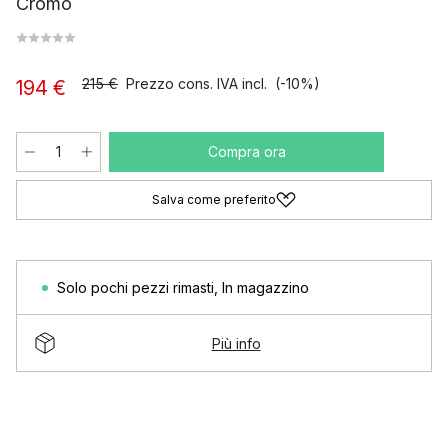
Cromo
215 €
Prezzo cons. IVA incl.
(-10%)
194 €
Compra ora
Salva come preferito
Solo pochi pezzi rimasti
,
In magazzino
Più info