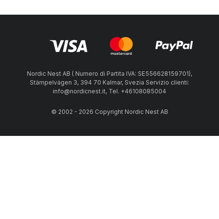
Nordic Nest AB ( Numero di Partita IVA: SE556628159701),
Stämpelvägen 3, 394 70 Kalmar, Svezia Servizio clienti:
info@nordicnest.it, Tel. +46108085004
© 2002 - 2026 Copyright Nordic Nest AB