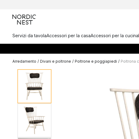
Servizi da tavola
Accessori per la casa
Accessori per la cucina
Arredamento
/
Divani e poltrone
/
Poltrone e poggiapiedi
/
Poltrona 