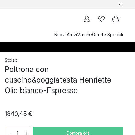
Nuovi Arrivi
Marche
Offerte Speciali
Stolab
Poltrona con
cuscino&poggiatesta Henriette
Olio bianco-Espresso
1840,45 €
Compra ora