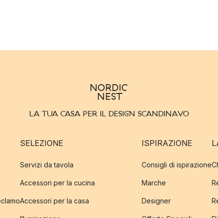
LA TUA CASA PER IL DESIGN SCANDINAVO
SELEZIONE
ISPIRAZIONE
L
Servizi da tavola
Consigli di ispirazione
C
Accessori per la cucina
Marche
R
reclamo
Accessori per la casa
Designer
R