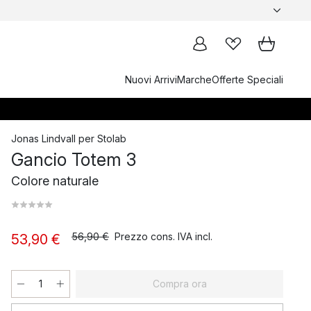
Nuovi Arrivi
Marche
Offerte Speciali
Jonas Lindvall
per
Stolab
Gancio Totem 3
Colore naturale
56,90 €
Prezzo cons. IVA incl.
53,90 €
Compra ora