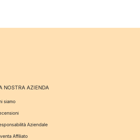
A NOSTRA AZIENDA
hi siamo
ecensioni
esponsabilità Aziendale
venta Affiliato