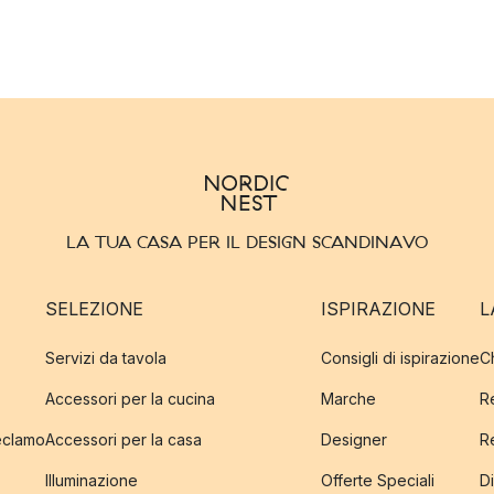
LA TUA CASA PER IL DESIGN SCANDINAVO
SELEZIONE
ISPIRAZIONE
L
Servizi da tavola
Consigli di ispirazione
C
Accessori per la cucina
Marche
R
reclamo
Accessori per la casa
Designer
R
Illuminazione
Offerte Speciali
Di