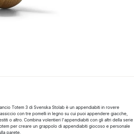
ancio Totem 3 di Svenska Stolab è un appendiabiti in rovere
assiccio con tre pomelli in legno su cui puoi appendere giacche,
estiti o altro. Combina volentieri l'appendiabiti con gli altri della serie
otem per creare un grappolo di appendiabiti giocoso e personale
ulla parete.