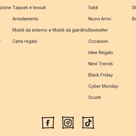
izione
Tappeti e tessuti
Saldi
S
Arredamento
Nuovi Arrivi
B
Mobili da esterno e Mobili da giardino
Bestseller
y
Carta regalo
Occasioni
Idee Regalo
Nest Trends
Black Friday
Cyber Monday
Sconti