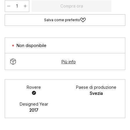
Compra ora
Salva come preferito
Non disponibile
Più info
Rovere
Paese di produzione
Svezia
Designed Year
2017