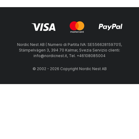
Nordic Nest AB ( Numero di Partita IVA: SE556628159701),
Stämpelvägen 3, 394 70 Kalmar, Svezia Servizio clienti:
info@nordicnest.it, Tel. +46108085004
© 2002 - 2026 Copyright Nordic Nest AB