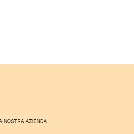
A NOSTRA AZIENDA