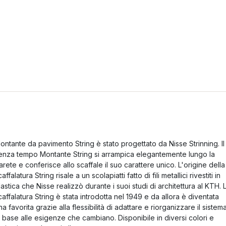
ontante da pavimento String è stato progettato da Nisse Strinning. Il
enza tempo Montante String si arrampica elegantemente lungo la
arete e conferisce allo scaffale il suo carattere unico. L'origine della
caffalatura String risale a un scolapiatti fatto di fili metallici rivestiti in
lastica che Nisse realizzò durante i suoi studi di architettura al KTH. 
caffalatura String è stata introdotta nel 1949 e da allora è diventata
na favorita grazie alla flessibilità di adattare e riorganizzare il sistem
n base alle esigenze che cambiano. Disponibile in diversi colori e