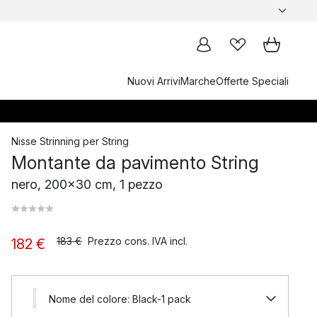
Nuovi Arrivi
Marche
Offerte Speciali
Nisse Strinning
per
String
Montante da pavimento String
nero, 200x30 cm, 1 pezzo
183 €
Prezzo cons. IVA incl.
182 €
Nome del colore: Black-1 pack