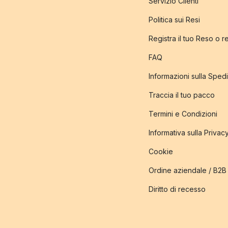
Servizio Clienti
Politica sui Resi
Registra il tuo Reso o 
FAQ
Informazioni sulla Sped
Traccia il tuo pacco
Termini e Condizioni
Informativa sulla Privac
Cookie
Ordine aziendale / B2B
Diritto di recesso