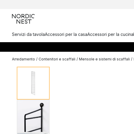
Servizi da tavola
Accessori per la casa
Accessori per la cucina
Arredamento
/
Contenitori e scaffali
/
Mensole e sistemi di scaffali
/