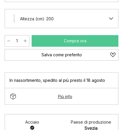
Altezza (cm): 200
Compra ora
Salva come preferito
In riassortimento
,
spedito al più presto il 18 agosto
Più info
Acciaio
Paese di produzione
Svezia