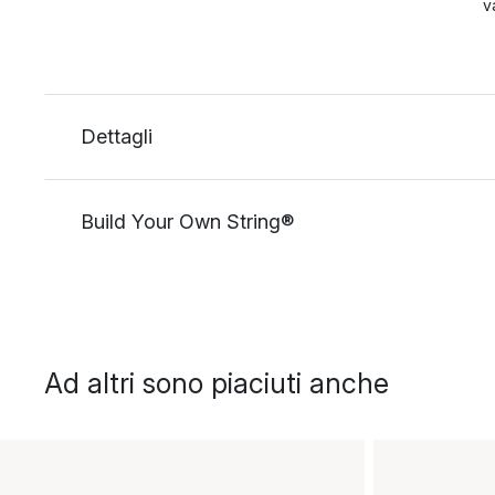
v
Dettagli
Build Your Own String®
Ad altri sono piaciuti anche