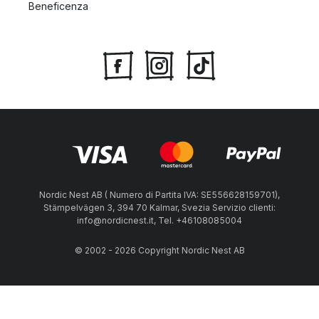
Beneficenza
Nordic Nest AB ( Numero di Partita IVA: SE556628159701),
Stämpelvägen 3, 394 70 Kalmar, Svezia Servizio clienti:
info@nordicnest.it, Tel. +46108085004
© 2002 - 2026 Copyright Nordic Nest AB