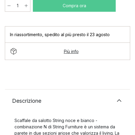
Compra ora
In riassortimento
,
spedito al più presto il 23 agosto
Più info
Descrizione
Scaffale da salotto String noce e bianco -
combinazione N di String Furniture è un sistema da
parete in due sezioni ariose che valorizza il living. La