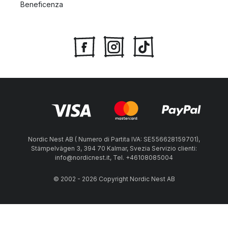
Beneficenza
Nordic Nest AB ( Numero di Partita IVA: SE556628159701),
Stämpelvägen 3, 394 70 Kalmar, Svezia Servizio clienti:
info@nordicnest.it, Tel. +46108085004
© 2002 - 2026 Copyright Nordic Nest AB