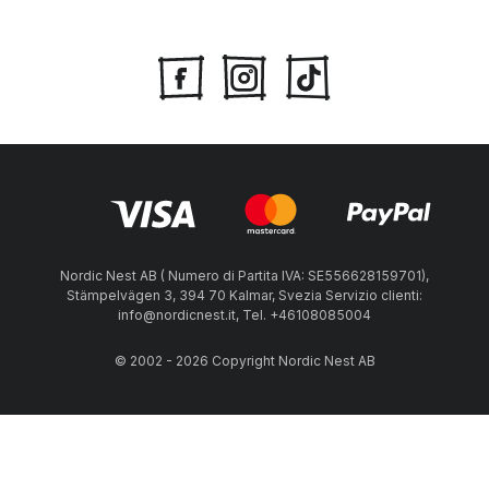
Nordic Nest AB ( Numero di Partita IVA: SE556628159701),
Stämpelvägen 3, 394 70 Kalmar, Svezia Servizio clienti:
info@nordicnest.it, Tel. +46108085004
© 2002 - 2026 Copyright Nordic Nest AB