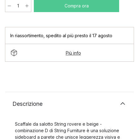
Compra ora
In riassortimento
,
spedito al più presto il 17 agosto
Più info
Descrizione
Scaffale da salotto String rovere e beige -
combinazione D di String Furniture è una soluzione
sideboard a parete che unisce leggerezza visiva e