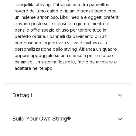
tranquillità al living. L’abbinamento tra pannelli in
rovere dal tono caldo e ripiani e pensili beige crea
un insieme armonioso. Libri, media e oggetti preferiti
trovano posto sulle mensole a giorno, mentre il
pensile offre spazio chiuso per tenere tutto in
perfetto ordine. I pannelli da pavimento più alti
conferiscono leggerezza visiva e invitano alla
personalizzazione dello styling. Affianca un quadro
oppure appoggialo su una mensola per un tocco
dinamico. Un sistema flessibile, facile da ampliare e
adattare nel tempo.
Dettagli
Build Your Own String®