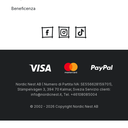
Beneficenza
Nordic Nest AB ( Numero di Partita IVA: SE556628159701),
Stämpelvägen 3, 394 70 Kalmar, Svezia Servizio clienti:
info@nordicnest.it, Tel. +46108085004
© 2002 - 2026 Copyright Nordic Nest AB