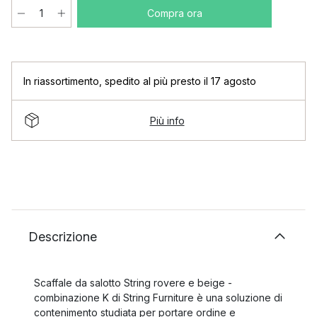
Compra ora
In riassortimento
,
spedito al più presto il 17 agosto
Più info
Descrizione
Scaffale da salotto String rovere e beige -
combinazione K di String Furniture è una soluzione di
contenimento studiata per portare ordine e