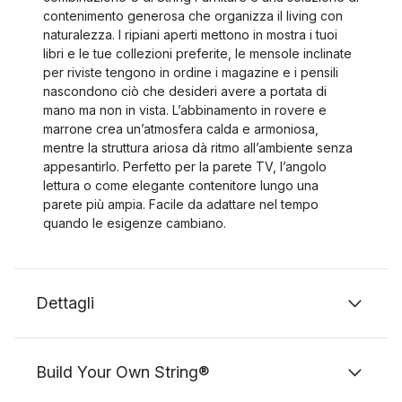
contenimento generosa che organizza il living con
naturalezza. I ripiani aperti mettono in mostra i tuoi
libri e le tue collezioni preferite, le mensole inclinate
per riviste tengono in ordine i magazine e i pensili
nascondono ciò che desideri avere a portata di
mano ma non in vista. L’abbinamento in rovere e
marrone crea un’atmosfera calda e armoniosa,
mentre la struttura ariosa dà ritmo all’ambiente senza
appesantirlo. Perfetto per la parete TV, l’angolo
lettura o come elegante contenitore lungo una
parete più ampia. Facile da adattare nel tempo
quando le esigenze cambiano.
Dettagli
Build Your Own String®