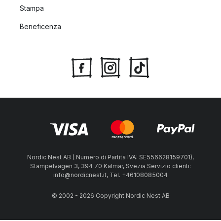
Stampa
Beneficenza
Nordic Nest AB ( Numero di Partita IVA: SE556628159701),
Stämpelvägen 3, 394 70 Kalmar, Svezia Servizio clienti:
info@nordicnest.it, Tel. +46108085004
© 2002 - 2026 Copyright Nordic Nest AB