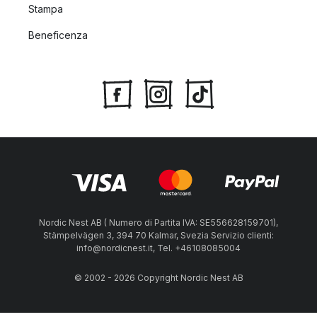
Stampa
Beneficenza
Nordic Nest AB ( Numero di Partita IVA: SE556628159701),
Stämpelvägen 3, 394 70 Kalmar, Svezia Servizio clienti:
info@nordicnest.it, Tel. +46108085004
© 2002 - 2026 Copyright Nordic Nest AB