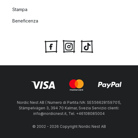
Stampa
Beneficenza
Nordic Nest AB ( Numero di Partita IVA: SE556628159701),
Stämpelvägen 3, 394 70 Kalmar, Svezia Servizio clienti:
info@nordicnest.it, Tel. +46108085004
© 2002 - 2026 Copyright Nordic Nest AB