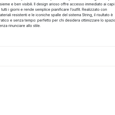
nsieme e ben visibili. Il design arioso offre accesso immediato ai capi
i tutti i giorni e rende semplice pianificare l’outfit. Realizzato con
ateriali resistenti e le iconiche spalle del sistema String, il risultato è
ratico e senza tempo: perfetto per chi desidera ottimizzare lo spazi
enza rinunciare allo stile.