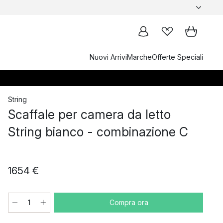
Nuovi Arrivi
Marche
Offerte Speciali
String
Scaffale per camera da letto
String bianco - combinazione C
1654 €
Compra ora