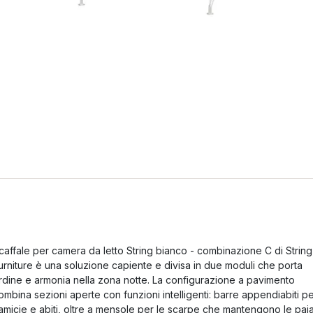
caffale per camera da letto String bianco - combinazione C di String
urniture è una soluzione capiente e divisa in due moduli che porta
rdine e armonia nella zona notte. La configurazione a pavimento
ombina sezioni aperte con funzioni intelligenti: barre appendiabiti p
amicie e abiti, oltre a mensole per le scarpe che mantengono le pai