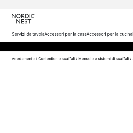
Servizi da tavola
Accessori per la casa
Accessori per la cucina
Arredamento
/
Contenitori e scaffali
/
Mensole e sistemi di scaffali
/