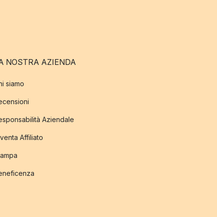
A NOSTRA AZIENDA
hi siamo
ecensioni
esponsabilità Aziendale
venta Affiliato
tampa
eneficenza