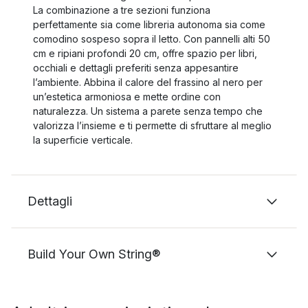
La combinazione a tre sezioni funziona
perfettamente sia come libreria autonoma sia come
comodino sospeso sopra il letto. Con pannelli alti 50
cm e ripiani profondi 20 cm, offre spazio per libri,
occhiali e dettagli preferiti senza appesantire
l’ambiente. Abbina il calore del frassino al nero per
un’estetica armoniosa e mette ordine con
naturalezza. Un sistema a parete senza tempo che
valorizza l’insieme e ti permette di sfruttare al meglio
la superficie verticale.
Dettagli
Build Your Own String®