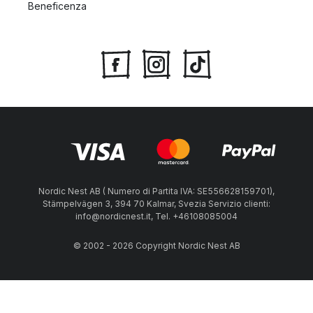
Beneficenza
Nordic Nest AB ( Numero di Partita IVA: SE556628159701),
Stämpelvägen 3, 394 70 Kalmar, Svezia Servizio clienti:
info@nordicnest.it, Tel. +46108085004
© 2002 - 2026 Copyright Nordic Nest AB