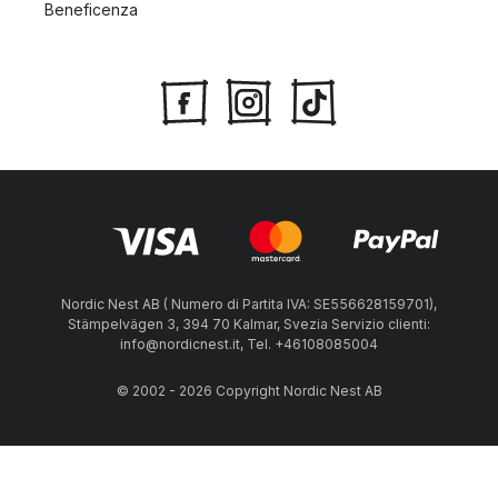
Beneficenza
Nordic Nest AB ( Numero di Partita IVA: SE556628159701),
Stämpelvägen 3, 394 70 Kalmar, Svezia Servizio clienti:
info@nordicnest.it, Tel. +46108085004
© 2002 - 2026 Copyright Nordic Nest AB