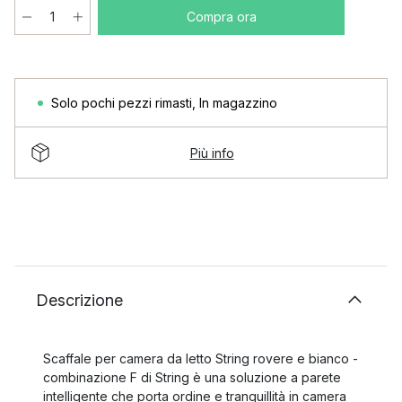
Compra ora
Solo pochi pezzi rimasti
,
In magazzino
Più info
Descrizione
Scaffale per camera da letto String rovere e bianco -
combinazione F di String è una soluzione a parete
intelligente che porta ordine e tranquillità in camera