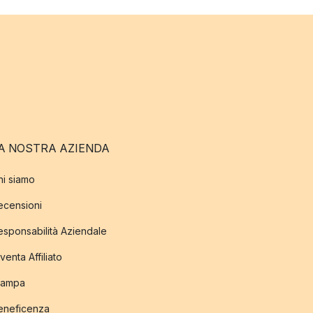
A NOSTRA AZIENDA
hi siamo
ecensioni
esponsabilità Aziendale
venta Affiliato
tampa
eneficenza