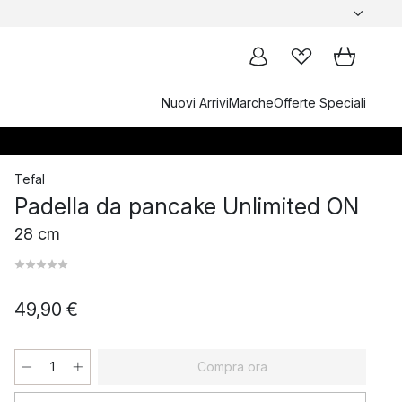
Nuovi Arrivi
Marche
Offerte Speciali
Tefal
Padella da pancake Unlimited ON
28 cm
49,90 €
Compra ora