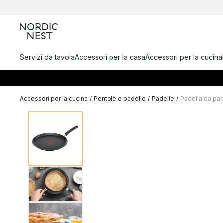
Servizi da tavola
Accessori per la casa
Accessori per la cucina
Accessori per la cucina
/
Pentole e padelle
/
Padelle
/
Padella da pa