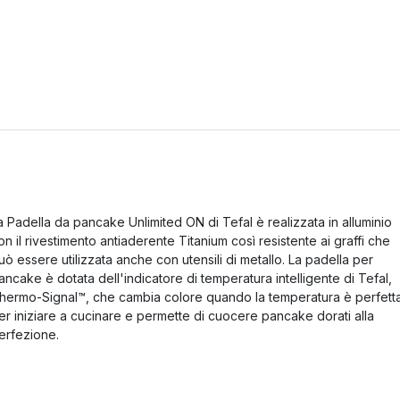
a Padella da pancake Unlimited ON di Tefal è realizzata in alluminio
on il rivestimento antiaderente Titanium così resistente ai graffi che
uò essere utilizzata anche con utensili di metallo. La padella per
ancake è dotata dell'indicatore di temperatura intelligente di Tefal,
hermo-Signal™, che cambia colore quando la temperatura è perfett
er iniziare a cucinare e permette di cuocere pancake dorati alla
erfezione.