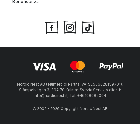
Beneficenza
Nordic Nest AB ( Numero di Partita IVA: SE556628159701),
Stämpelvägen 3, 394 70 Kalmar, Svezia Servizio clienti:
info@nordicnest.it, Tel. +46108085004
© 2002 - 2026 Copyright Nordic Nest AB