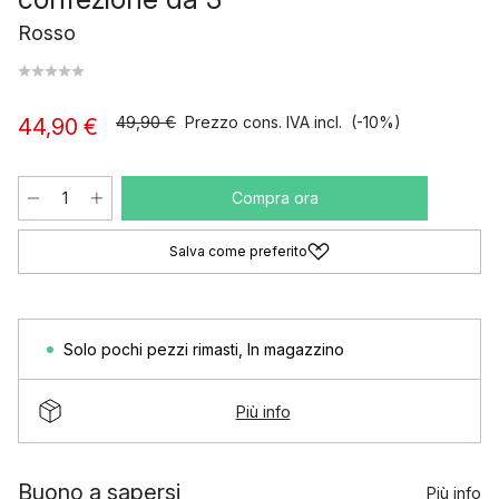
Rosso
49,90 €
Prezzo cons. IVA incl.
(-10%)
44,90 €
Compra ora
Salva come preferito
Solo pochi pezzi rimasti
,
In magazzino
Più info
Buono a sapersi
Più info