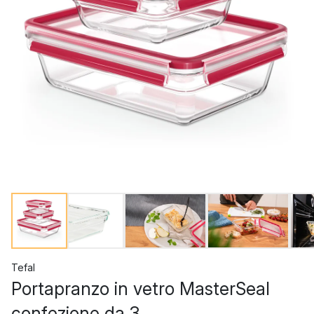
Tefal
Portapranzo in vetro MasterSeal
confezione da 3