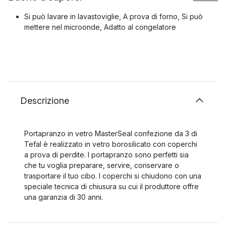
Si può lavare in lavastoviglie, A prova di forno, Si può
mettere nel microonde, Adatto al congelatore
Descrizione
Portapranzo in vetro MasterSeal confezione da 3 di
Tefal è realizzato in vetro borosilicato con coperchi
a prova di perdite. I portapranzo sono perfetti sia
che tu voglia preparare, servire, conservare o
trasportare il tuo cibo. I coperchi si chiudono con una
speciale tecnica di chiusura su cui il produttore offre
una garanzia di 30 anni.