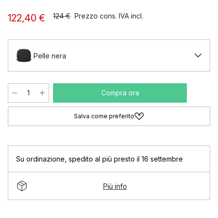
124 €
Prezzo cons. IVA incl.
122,40 €
Pelle nera
Compra ora
Salva come preferito
Su ordinazione
,
spedito al più presto il 16 settembre
Più info