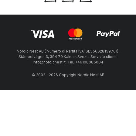
Nordic Nest AB ( Numero di Partita IVA: SE556628159701),
Stämpelvägen 3, 394 70 Kalmar, Svezia Servizio clienti:
info@nordicnest.it, Tel. +46108085004
© 2002 - 2026 Copyright Nordic Nest AB