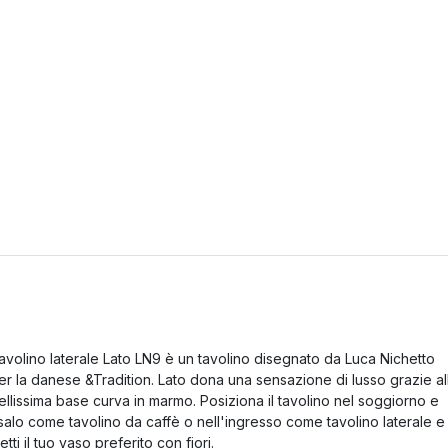
avolino laterale Lato LN9 è un tavolino disegnato da Luca Nichetto
er la danese &Tradition. Lato dona una sensazione di lusso grazie al
ellissima base curva in marmo. Posiziona il tavolino nel soggiorno e
salo come tavolino da caffè o nell'ingresso come tavolino laterale e
etti il tuo vaso preferito con fiori.