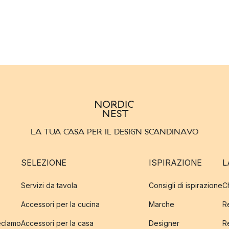
LA TUA CASA PER IL DESIGN SCANDINAVO
SELEZIONE
ISPIRAZIONE
L
Servizi da tavola
Consigli di ispirazione
C
Accessori per la cucina
Marche
R
reclamo
Accessori per la casa
Designer
R