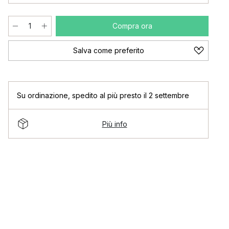
Compra ora
Salva come preferito
Su ordinazione
,
spedito al più presto il 2 settembre
Più info