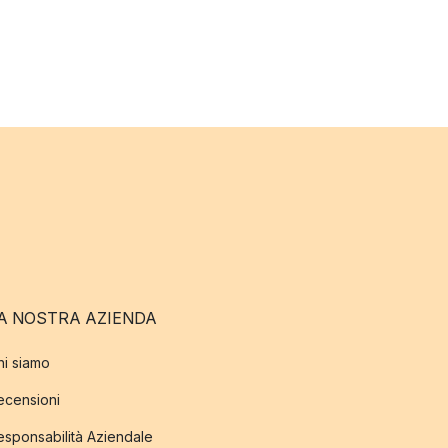
A NOSTRA AZIENDA
hi siamo
ecensioni
esponsabilità Aziendale