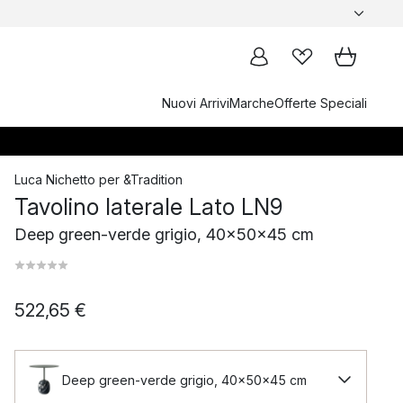
Nuovi Arrivi
Marche
Offerte Speciali
Luca Nichetto
per
&Tradition
Tavolino laterale Lato LN9
Deep green-verde grigio, 40x50x45 cm
522,65 €
Deep green-verde grigio, 40x50x45 cm