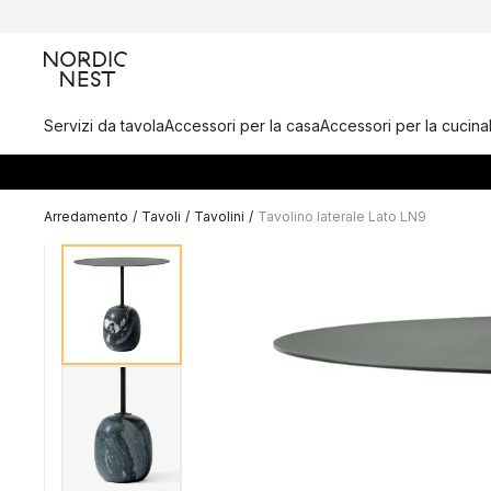
Servizi da tavola
Accessori per la casa
Accessori per la cucina
Arredamento
/
Tavoli
/
Tavolini
/
Tavolino laterale Lato LN9