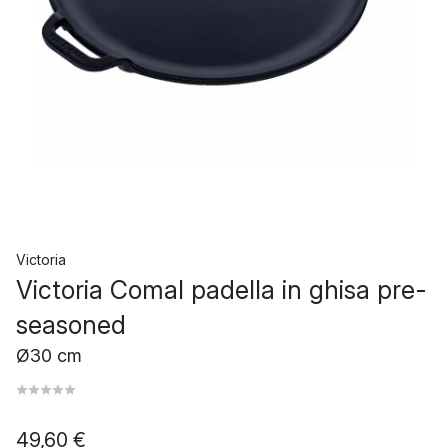
Victoria
Victoria Comal padella in ghisa pre-
seasoned
Ø30 cm
49,60 €