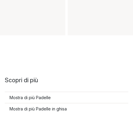
Scopri di più
Mostra di più Padelle
Mostra di più Padelle in ghisa