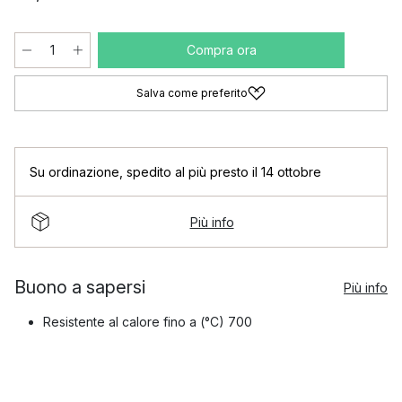
Compra ora
Salva come preferito
Su ordinazione
,
spedito al più presto il 14 ottobre
Più info
Buono a sapersi
Più info
Resistente al calore fino a (°C) 700