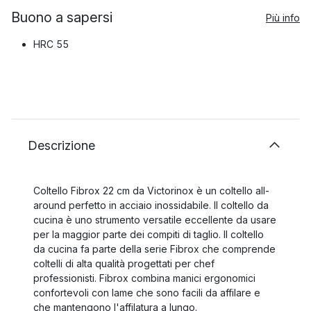
Buono a sapersi
Più info
HRC 55
Descrizione
Coltello Fibrox 22 cm da Victorinox è un coltello all-
around perfetto in acciaio inossidabile. Il coltello da
cucina è uno strumento versatile eccellente da usare
per la maggior parte dei compiti di taglio. Il coltello
da cucina fa parte della serie Fibrox che comprende
coltelli di alta qualità progettati per chef
professionisti. Fibrox combina manici ergonomici
confortevoli con lame che sono facili da affilare e
che mantengono l'affilatura a lungo.