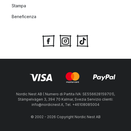
Stampa
Beneficenza
Nordic Nest AB ( Numero di Partita IVA: SE556628159701),
Stämpelvägen 3, 394 70 Kalmar, Svezia Servizio clienti:
info@nordicnest.it, Tel. +46108085004
© 2002 - 2026 Copyright Nordic Nest AB