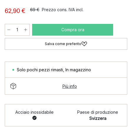
69 €
Prezzo cons. IVA incl.
62,90 €
Compra ora
Salva come preferito
Solo pochi pezzi rimasti
,
In magazzino
Più info
Acciaio inossidabile
Paese di produzione
Svizzera