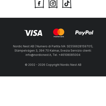
Nordic Nest AB ( Numero di Partita IVA: SE556628159701),
Stämpelvägen 3, 394 70 Kalmar, Svezia Servizio clienti:
info@nordicnest.it, Tel. +46108085004
© 2002 - 2026 Copyright Nordic Nest AB