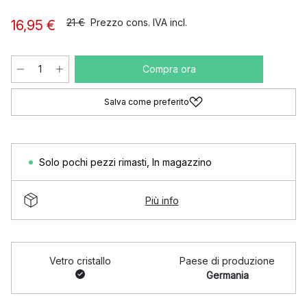
21 €
Prezzo cons. IVA incl.
16,95 €
Compra ora
Salva come preferito
Solo pochi pezzi rimasti
,
In magazzino
Più info
Vetro cristallo
Paese di produzione
Germania