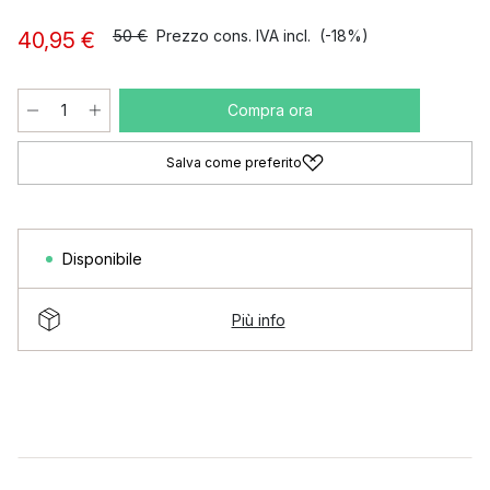
50 €
Prezzo cons. IVA incl.
(-18%)
40,95 €
Compra ora
Salva come preferito
Disponibile
Più info