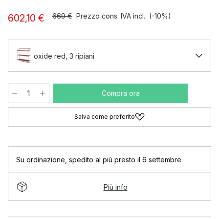
669 €
Prezzo cons. IVA incl.
(-10%)
602,10 €
oxide red, 3 ripiani
Compra ora
Salva come preferito
Su ordinazione
,
spedito al più presto il 6 settembre
Più info