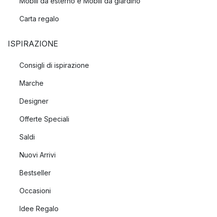
Mobili da esterno e Mobili da giardino
Carta regalo
ISPIRAZIONE
Consigli di ispirazione
Marche
Designer
Offerte Speciali
Saldi
Nuovi Arrivi
Bestseller
Occasioni
Idee Regalo