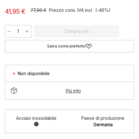
77,90 €
Prezzo cons. IVA incl.
(-46%)
41,95 €
Compra ora
Salva come preferito
Non disponibile
Più info
Acciaio inossidabile
Paese di produzione
Germania