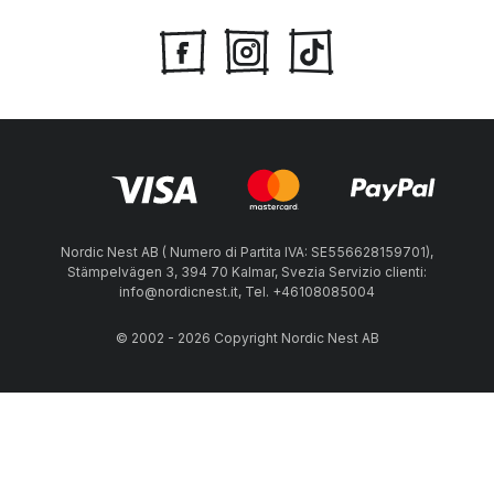
Nordic Nest AB ( Numero di Partita IVA: SE556628159701),
Stämpelvägen 3, 394 70 Kalmar, Svezia Servizio clienti:
info@nordicnest.it, Tel. +46108085004
© 2002 - 2026 Copyright Nordic Nest AB