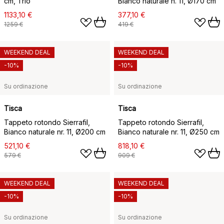
cm, Trio
Bianco naturale n. 11, Ø170 cm
1133,10 €
377,10 €
1259 €
419 €
WEEKEND DEAL
WEEKEND DEAL
-10%
-10%
Su ordinazione
Su ordinazione
Tisca
Tisca
Tappeto rotondo Sierrafil,
Tappeto rotondo Sierrafil,
Bianco naturale nr. 11, Ø200 cm
Bianco naturale nr. 11, Ø250 cm
521,10 €
818,10 €
579 €
909 €
WEEKEND DEAL
WEEKEND DEAL
-10%
-10%
Su ordinazione
Su ordinazione