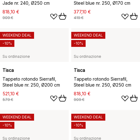
Jade nr. 240, Ø250 cm
Steel blue nr. 250, Ø170 cm
818,10 €
377,10 €
909 €
419 €
WEEKEND DEAL
WEEKEND DEAL
-10%
-10%
Su ordinazione
Su ordinazione
Tisca
Tisca
Tappeto rotondo Sierrafil,
Tappeto rotondo Sierrafil,
Steel blue nr. 250, Ø200 cm
Steel blue nr. 250, Ø250 cm
521,10 €
818,10 €
579 €
909 €
WEEKEND DEAL
WEEKEND DEAL
-10%
-10%
Su ordinazione
Su ordinazione