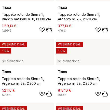
Tisca
Tisca
Tappeto rotondo Sierrafil,
Tappeto rotondo Sierrafil,
Bianco naturale n. 11, Ø300 cm
Argento nr. 28, Ø170 cm
1169,10 €
377,10 €
1299 €
419 €
WEEKEND DEAL
WEEKEND DEAL
-10%
-10%
Su ordinazione
Su ordinazione
Tisca
Tisca
Tappeto rotondo Sierrafil,
Tappeto rotondo Sierrafil,
Argento nr. 28, Ø200 cm
Argento nr. 28, Ø250 cm
521,10 €
818,10 €
579 €
909 €
WEEKEND DEAL
WEEKEND DEAL