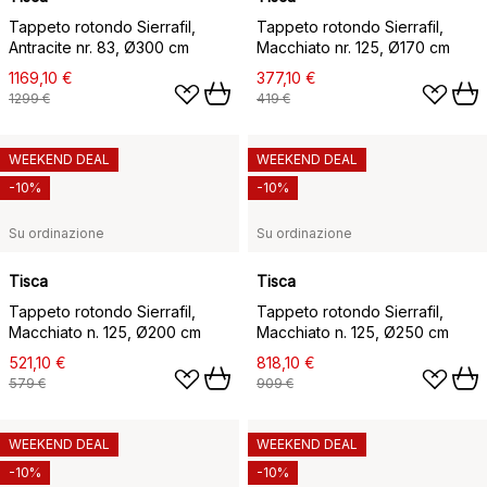
Tappeto rotondo Sierrafil,
Tappeto rotondo Sierrafil,
Antracite nr. 83, Ø300 cm
Macchiato nr. 125, Ø170 cm
1169,10 €
377,10 €
1299 €
419 €
WEEKEND DEAL
WEEKEND DEAL
-10%
-10%
Su ordinazione
Su ordinazione
Tisca
Tisca
Tappeto rotondo Sierrafil,
Tappeto rotondo Sierrafil,
Macchiato n. 125, Ø200 cm
Macchiato n. 125, Ø250 cm
521,10 €
818,10 €
579 €
909 €
WEEKEND DEAL
WEEKEND DEAL
-10%
-10%