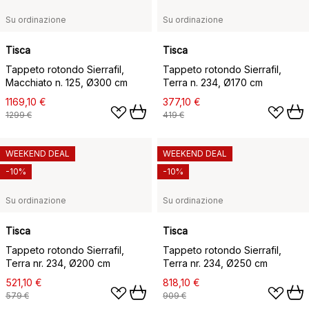
Su ordinazione
Su ordinazione
Tisca
Tisca
Tappeto rotondo Sierrafil,
Tappeto rotondo Sierrafil,
Macchiato n. 125, Ø300 cm
Terra n. 234, Ø170 cm
1169,10 €
377,10 €
1299 €
419 €
WEEKEND DEAL
WEEKEND DEAL
-10%
-10%
Su ordinazione
Su ordinazione
Tisca
Tisca
Tappeto rotondo Sierrafil,
Tappeto rotondo Sierrafil,
Terra nr. 234, Ø200 cm
Terra nr. 234, Ø250 cm
521,10 €
818,10 €
579 €
909 €