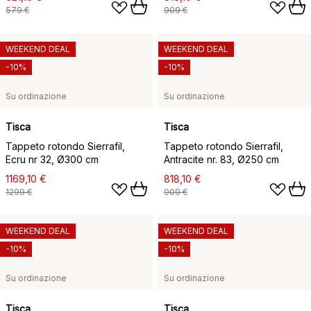
579 €
909 €
WEEKEND DEAL
WEEKEND DEAL
-10%
-10%
Su ordinazione
Su ordinazione
Tisca
Tisca
Tappeto rotondo Sierrafil,
Tappeto rotondo Sierrafil,
Ecru nr 32, Ø300 cm
Antracite nr. 83, Ø250 cm
1169,10 €
818,10 €
1299 €
909 €
WEEKEND DEAL
WEEKEND DEAL
-10%
-10%
Su ordinazione
Su ordinazione
Tisca
Tisca