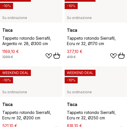
-10%
-10%
Su ordinazione
Su ordinazione
Tisca
Tisca
Tappeto rotondo Sierrafil,
Tappeto rotondo Sierrafil,
Argento nr. 28, Ø300 cm
Ecru nr 32, Ø170 cm
1169,10 €
377,10 €
1299 €
419 €
WEEKEND DEAL
WEEKEND DEAL
-10%
-10%
Su ordinazione
Su ordinazione
Tisca
Tisca
Tappeto rotondo Sierrafil,
Tappeto rotondo Sierrafil,
Ecru nr 32, Ø200 cm
Ecru nr 32, Ø250 cm
521,10 €
818,10 €