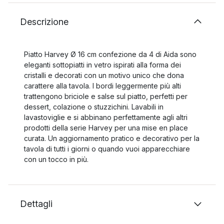
Descrizione
Piatto Harvey Ø 16 cm confezione da 4 di Aida sono
eleganti sottopiatti in vetro ispirati alla forma dei
cristalli e decorati con un motivo unico che dona
carattere alla tavola. I bordi leggermente più alti
trattengono briciole e salse sul piatto, perfetti per
dessert, colazione o stuzzichini. Lavabili in
lavastoviglie e si abbinano perfettamente agli altri
prodotti della serie Harvey per una mise en place
curata. Un aggiornamento pratico e decorativo per la
tavola di tutti i giorni o quando vuoi apparecchiare
con un tocco in più.
Dettagli