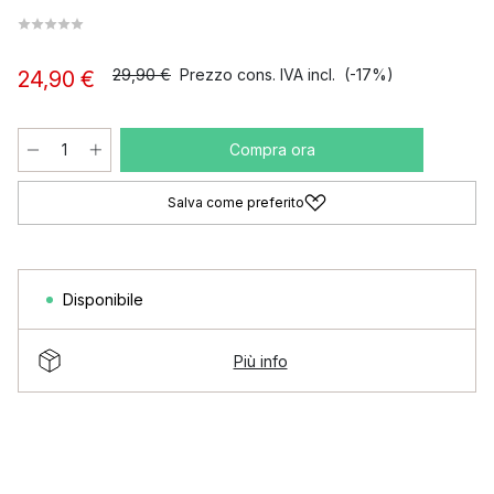
29,90 €
Prezzo cons. IVA incl.
(-17%)
24,90 €
Compra ora
Salva come preferito
Disponibile
Più info