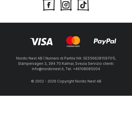
Nordic Nest AB ( Numero di Partita IVA: SE556628159701),
Stämpelvägen 3, 394 70 Kalmar, Svezia Servizio clienti:
info@nordicnest.it, Tel. +46108085004
© 2002 - 2026 Copyright Nordic Nest AB