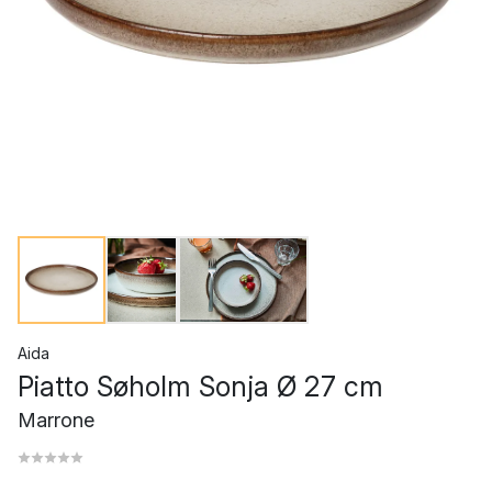
Aida
Piatto Søholm Sonja Ø 27 cm
Marrone