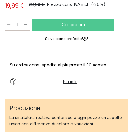
26,90 €
Prezzo cons. IVA incl.
(-26%)
19,99 €
Compra ora
Salva come preferito
Su ordinazione
,
spedito al più presto il 30 agosto
Più info
Produzione
La smaltatura reattiva conferisce a ogni pezzo un aspetto
unico con differenze di colore e variazioni.