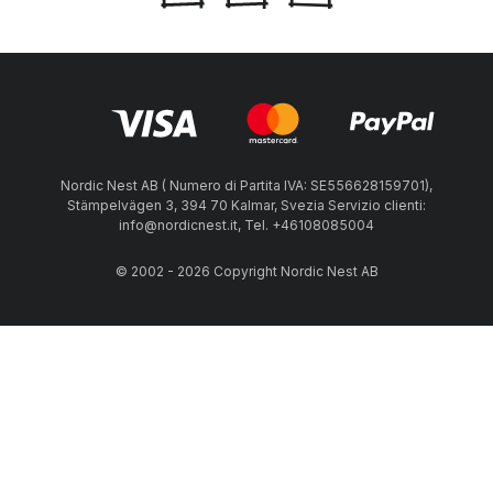
Nordic Nest AB ( Numero di Partita IVA: SE556628159701),
Stämpelvägen 3, 394 70 Kalmar, Svezia Servizio clienti:
info@nordicnest.it, Tel. +46108085004
© 2002 - 2026 Copyright Nordic Nest AB