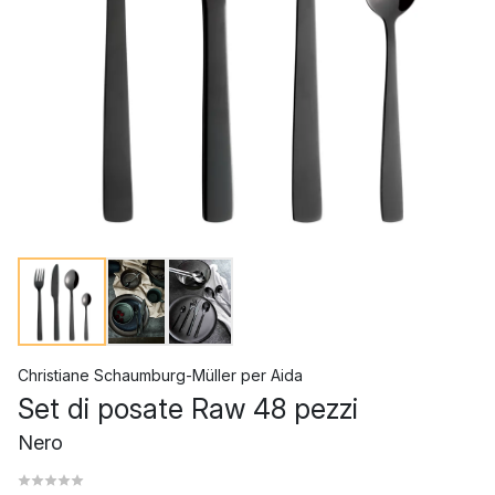
Christiane Schaumburg-Müller
per
Aida
Set di posate Raw 48 pezzi
Nero