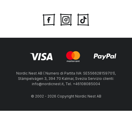
Nordic Nest AB ( Numero di Partita IVA: SE556628159701),
Stämpelvägen 3, 394 70 Kalmar, Svezia Servizio clienti:
info@nordicnest.it, Tel. +46108085004
© 2002 - 2026 Copyright Nordic Nest AB