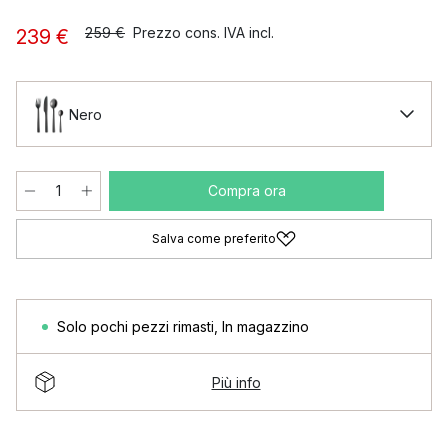
259 €
Prezzo cons. IVA incl.
239 €
Nero
Compra ora
Salva come preferito
Solo pochi pezzi rimasti
,
In magazzino
Più info