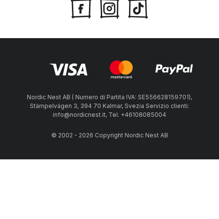
Nordic Nest AB ( Numero di Partita IVA: SE556628159701),
Stämpelvägen 3, 394 70 Kalmar, Svezia Servizio clienti:
info@nordicnest.it, Tel. +46108085004
© 2002 - 2026 Copyright Nordic Nest AB