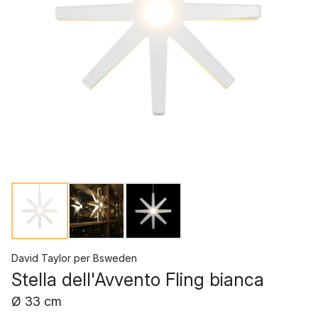
David Taylor
per
Bsweden
Stella dell'Avvento Fling bianca
Ø 33 cm