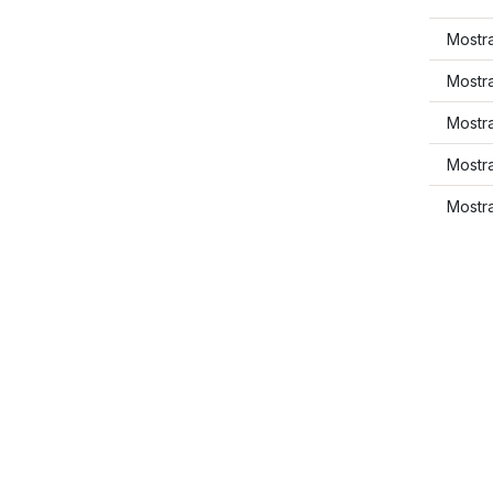
Mostra
Mostra
Mostra
Mostr
Mostr