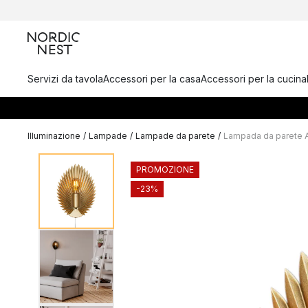
Servizi da tavola
Accessori per la casa
Accessori per la cucina
Illuminazione
/
Lampade
/
Lampade da parete
/
Lampada da parete 
PROMOZIONE
-23%