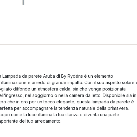
a Lampada da parete Aruba di By Rydéns è un elemento
'illuminazione e arredo di grande impatto. Con il suo aspetto solare 
ogliato diffonde un'atmosfera calda, sia che venga posizionata
ell'ingresso, nel soggiorno o nella camera da letto. Disponibile sia in
ero che in oro per un tocco elegante, questa lampada da parete è
erfetta per accompagnare la tendenza naturale della primavera.
copri come la luce illumina la tua stanza e diventa una parte
mportante del tuo arredamento.