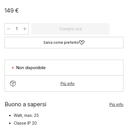
149 €
Compra ora
Salva come preferito
Non disponibile
Più info
Buono a sapersi
Più info
Watt, max: 25
Classe IP 20