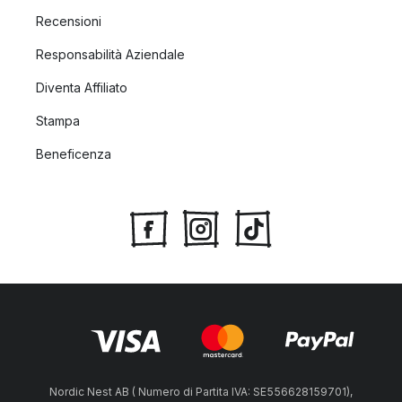
Recensioni
Responsabilità Aziendale
Diventa Affiliato
Stampa
Beneficenza
Nordic Nest AB ( Numero di Partita IVA: SE556628159701),