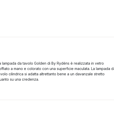
a lampada da tavolo Golden di By Rydéns è realizzata in vetro
offiato a mano e colorato con una superficie maculata. La lampada d
avolo cilindrica si adatta altrettanto bene a un davanzale stretto
uanto su una credenza.