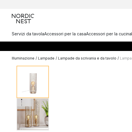
Servizi da tavola
Accessori per la casa
Accessori per la cucina
Illuminazione
/
Lampade
/
Lampade da scrivania e da tavolo
/
Lampad