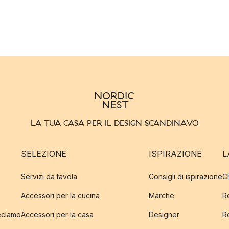
LA TUA CASA PER IL DESIGN SCANDINAVO
SELEZIONE
ISPIRAZIONE
L
Servizi da tavola
Consigli di ispirazione
C
Accessori per la cucina
Marche
R
reclamo
Accessori per la casa
Designer
R