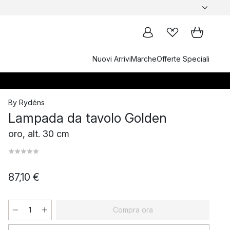
Nuovi Arrivi
Marche
Offerte Speciali
By Rydéns
Lampada da tavolo Golden
oro, alt. 30 cm
87,10 €
Compra ora