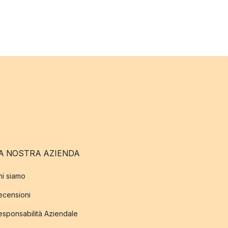
A NOSTRA AZIENDA
hi siamo
ecensioni
esponsabilità Aziendale