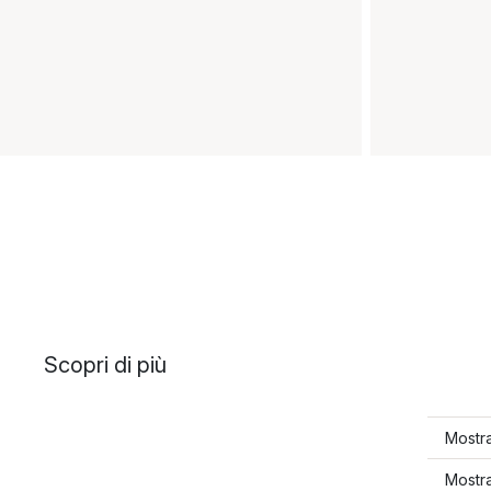
Scopri di più
Mostr
Mostra