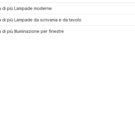
a di più Lampade moderne
 di più Lampade da scrivania e da tavolo
 di più Illuminazione per finestre