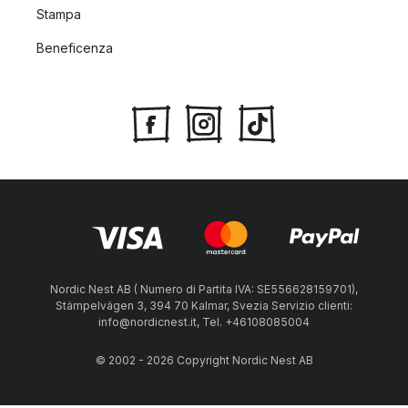
Stampa
Beneficenza
Nordic Nest AB ( Numero di Partita IVA: SE556628159701),
Stämpelvägen 3, 394 70 Kalmar, Svezia Servizio clienti:
info@nordicnest.it, Tel. +46108085004
© 2002 - 2026 Copyright Nordic Nest AB