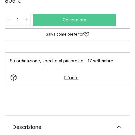
809 €
Compra ora
Salva come preferito
Su ordinazione
,
spedito al più presto il 17 settembre
Più info
Descrizione