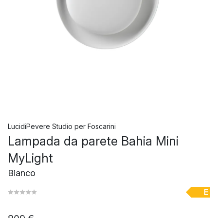
LucidiPevere Studio
per
Foscarini
Lampada da parete Bahia Mini
MyLight
Bianco
E