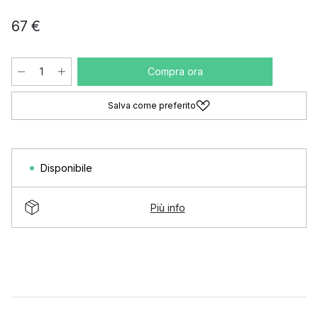
67 €
Compra ora
Salva come preferito
Disponibile
Più info