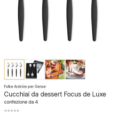
Folke Arström
per
Gense
Cucchiai da dessert Focus de Luxe
confezione da 4