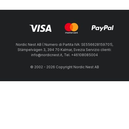
Nordic Nest AB ( Numero di Partita IVA: SE556628159701),
Stämpelvägen 3, 394 70 Kalmar, Svezia Servizio clienti:
info@nordicnest.it, Tel. +46108085004
© 2002 - 2026 Copyright Nordic Nest AB