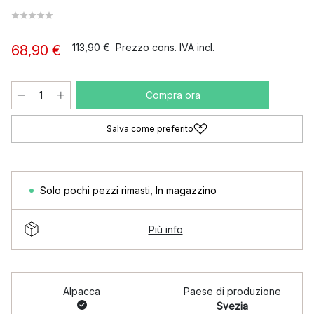
113,90 €
Prezzo cons. IVA incl.
68,90 €
Compra ora
Salva come preferito
Solo pochi pezzi rimasti
,
In magazzino
Più info
Alpacca
Paese di produzione
Svezia