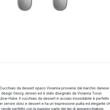
l Cucchiaio da dessert opaco Vivianna proviene dal marchio danese
i design Georg Jensen ed è stato disegnato da Vivianna Torun
ülow-Hübe. Il cucchiaio da dessert in acciaio inossidabile è perfetto
er servire dolci e dessert e ha un'espressione pulita ed elegante c
o rende perfetto con la maggior parte dei tipi di apparecchiature.