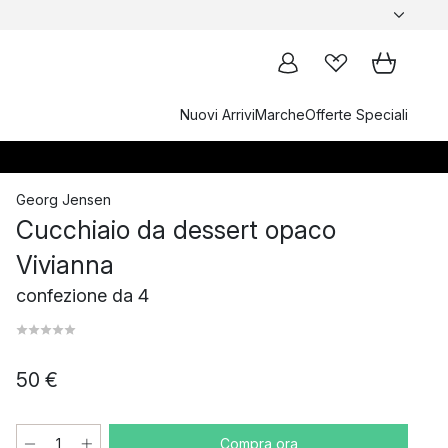
Nuovi Arrivi
Marche
Offerte Speciali
Georg Jensen
Cucchiaio da dessert opaco
Vivianna
confezione da 4
50 €
Compra ora