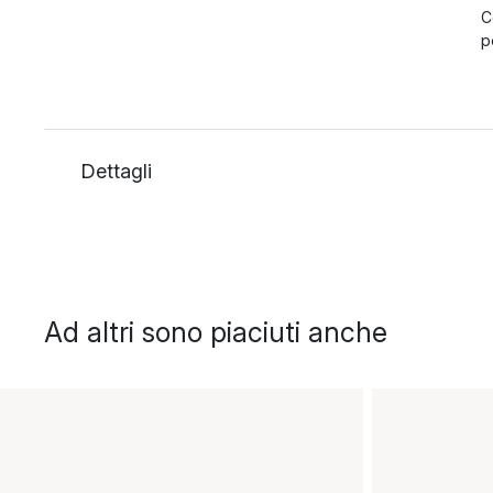
C
p
Dettagli
Ad altri sono piaciuti anche