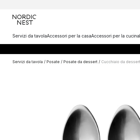
Servizi da tavola
Accessori per la casa
Accessori per la cucina
Servizi da tavola
/
Posate
/
Posate da dessert
/
Cucchiaio da desser