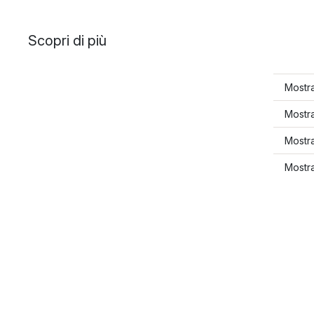
Scopri di più
Mostr
Mostra
Mostra
Mostra