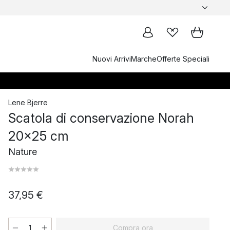
Nuovi Arrivi
Marche
Offerte Speciali
Lene Bjerre
Scatola di conservazione Norah
20x25 cm
Nature
37,95 €
Compra ora