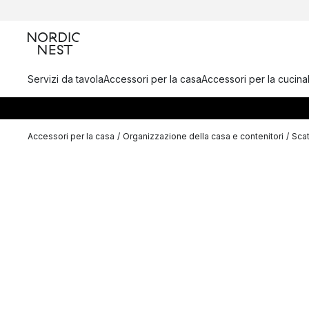
Servizi da tavola
Accessori per la casa
Accessori per la cucina
Accessori per la casa
/
Organizzazione della casa e contenitori
/
Scat