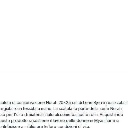
catola di conservazione Norah 20x25 cm di Lene Bjerre realizzata i
regiata rotin tessuta a mano. La scatola fa parte della serie Norah,
ota per l'uso di materiali naturali come bambù e rotin. Acquistando
uesto prodotto si sostiene il lavoro delle donne in Myanmar e si
ontribuisce a migliorare le loro condizioni di vita.