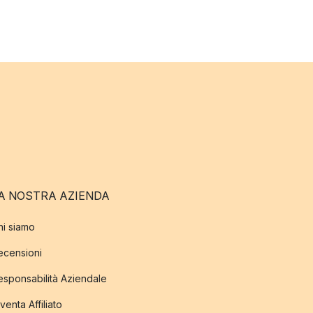
A NOSTRA AZIENDA
hi siamo
ecensioni
esponsabilità Aziendale
venta Affiliato