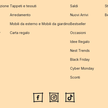
izione
Tappeti e tessuti
Saldi
S
Arredamento
Nuovi Arrivi
B
Mobili da esterno e Mobili da giardino
Bestseller
y
Carta regalo
Occasioni
Idee Regalo
Nest Trends
Black Friday
Cyber Monday
Sconti