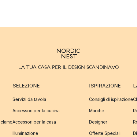
LA TUA CASA PER IL DESIGN SCANDINAVO
SELEZIONE
ISPIRAZIONE
L
Servizi da tavola
Consigli di ispirazione
C
Accessori per la cucina
Marche
R
reclamo
Accessori per la casa
Designer
R
Illuminazione
Offerte Speciali
Di