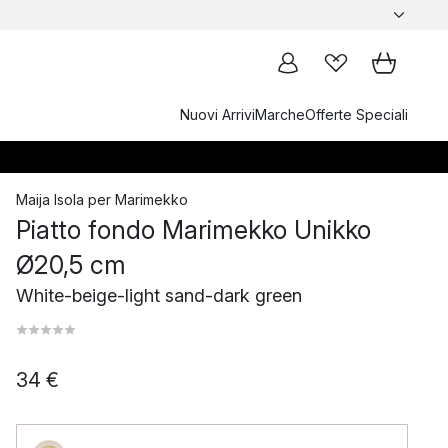
Nuovi Arrivi
Marche
Offerte Speciali
Maija Isola
per
Marimekko
Piatto fondo Marimekko Unikko
Ø20,5 cm
White-beige-light sand-dark green
34 €