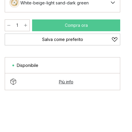
White-beige-light sand-dark green
Compra ora
Salva come preferito
Disponibile
Più info