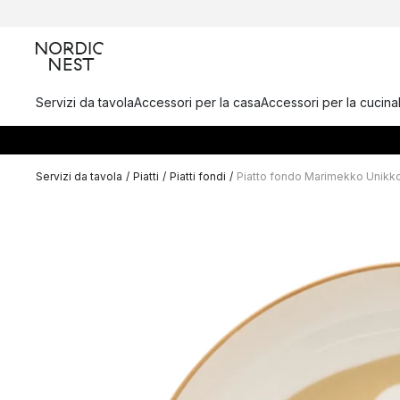
Servizi da tavola
Accessori per la casa
Accessori per la cucina
Servizi da tavola
/
Piatti
/
Piatti fondi
/
Piatto fondo Marimekko Unikk