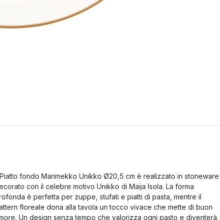
l Piatto fondo Marimekko Unikko Ø20,5 cm è realizzato in stoneware
ecorato con il celebre motivo Unikko di Maija Isola. La forma
rofonda è perfetta per zuppe, stufati e piatti di pasta, mentre il
attern floreale dona alla tavola un tocco vivace che mette di buon
more. Un design senza tempo che valorizza ogni pasto e diventerà