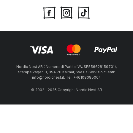
Nordic Nest AB ( Numero di Partita IVA: SE556628159701),
Stämpelvägen 3, 394 70 Kalmar, Svezia Servizio clienti:
info@nordicnest.it, Tel. +46108085004
© 2002 - 2026 Copyright Nordic Nest AB