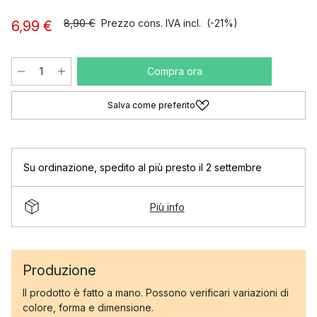
8,90 €
Prezzo cons. IVA incl.
(-21%)
6,99 €
Compra ora
Salva come preferito
Su ordinazione
,
spedito al più presto il 2 settembre
Più info
Produzione
Il prodotto è fatto a mano. Possono verificari variazioni di
colore, forma e dimensione.