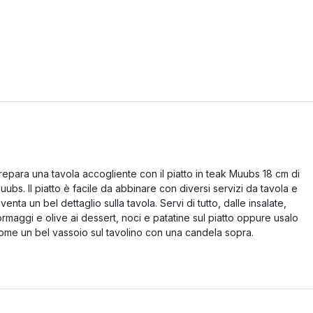
repara una tavola accogliente con il piatto in teak Muubs 18 cm di
uubs. Il piatto è facile da abbinare con diversi servizi da tavola e
iventa un bel dettaglio sulla tavola. Servi di tutto, dalle insalate,
ormaggi e olive ai dessert, noci e patatine sul piatto oppure usalo
ome un bel vassoio sul tavolino con una candela sopra.