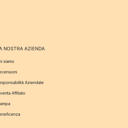
A NOSTRA AZIENDA
hi siamo
ecensioni
esponsabilità Aziendale
venta Affiliato
tampa
eneficenza