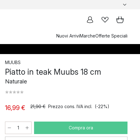
Nuovi Arrivi
Marche
Offerte Speciali
MUUBS
Piatto in teak Muubs 18 cm
Naturale
21,90 €
Prezzo cons. IVA incl.
(-22%)
16,99 €
Compra ora