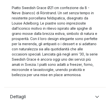
Piatto Swedish Grace Ø21 cm confezione da 8 -
Neve (bianco) di Rörstrand. Un set senza tempo in
resistente porcellana feldspatica, disegnato da
Louise Adelborg. Le piastre sono impreziosite
dall’iconico motivo in rilievo ispirato alle spighe di
grano mosse dalla brezza estiva, simbolo di natura e
prosperità. Con il loro design elegante sono perfette
per la merenda, gli antipasti o i dessert e si adattano
con naturalezza sia alla quotidianità che alle
occasioni speciali. Lanciata già negli anni ’30, la serie
Swedish Grace è ancora oggi uno dei servizi più
amati in Svezia. I piatti sono adatti a freezer, forno,
microonde e lavastoviglie, unendo praticità e
bellezza per una mise en place armoniosa.
Dettagli