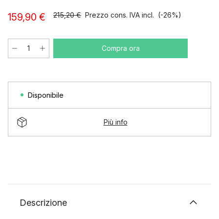
215,20 €
Prezzo cons. IVA incl.
(-26%)
159,90 €
Compra ora
Disponibile
Più info
Descrizione