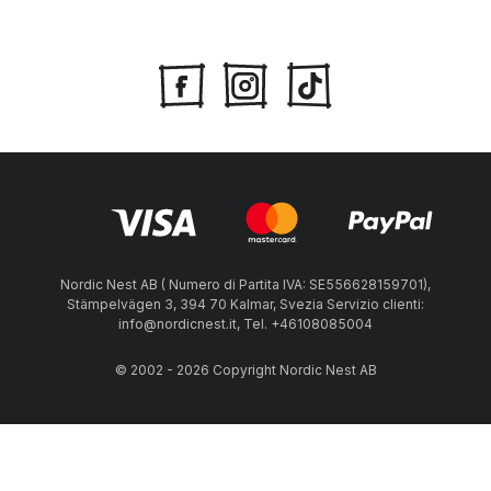
Nordic Nest AB ( Numero di Partita IVA: SE556628159701),
Stämpelvägen 3, 394 70 Kalmar, Svezia Servizio clienti:
info@nordicnest.it, Tel. +46108085004
© 2002 - 2026 Copyright Nordic Nest AB