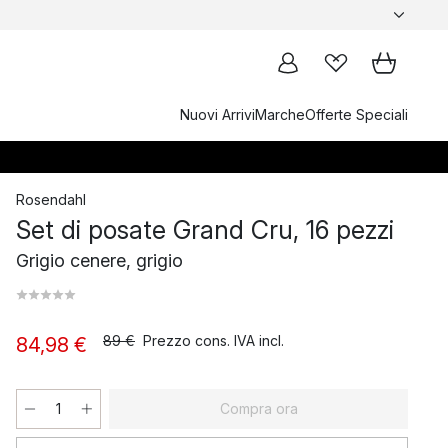
Nuovi Arrivi
Marche
Offerte Speciali
Rosendahl
Set di posate Grand Cru, 16 pezzi
Grigio cenere, grigio
89 €
Prezzo cons. IVA incl.
84,98 €
Compra ora