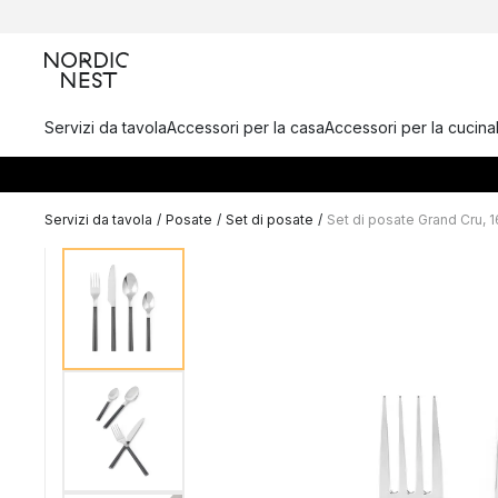
Servizi da tavola
Accessori per la casa
Accessori per la cucina
Servizi da tavola
/
Posate
/
Set di posate
/
Set di posate Grand Cru, 1