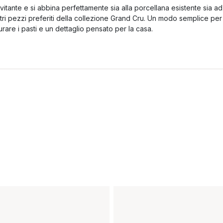
nvitante e si abbina perfettamente sia alla porcellana esistente sia ad
ltri pezzi preferiti della collezione Grand Cru. Un modo semplice per
urare i pasti e un dettaglio pensato per la casa.