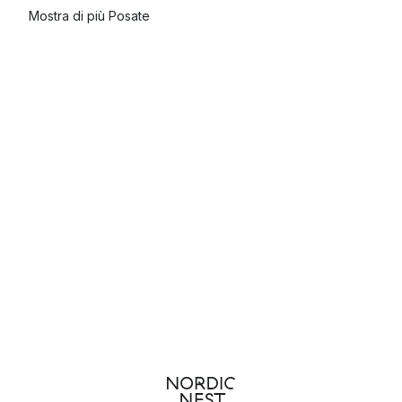
Mostra di più Posate