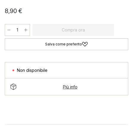
8,90 €
Compra ora
Salva come preferito
Non disponibile
Più info