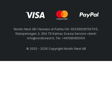
Nordic Nest AB ( Numero di Partita IVA: SE556628159701),
Stämpelvägen 3, 394 70 Kalmar, Svezia Servizio clienti:
info@nordicnest.it, Tel. +46108085004
© 2002 - 2026 Copyright Nordic Nest AB