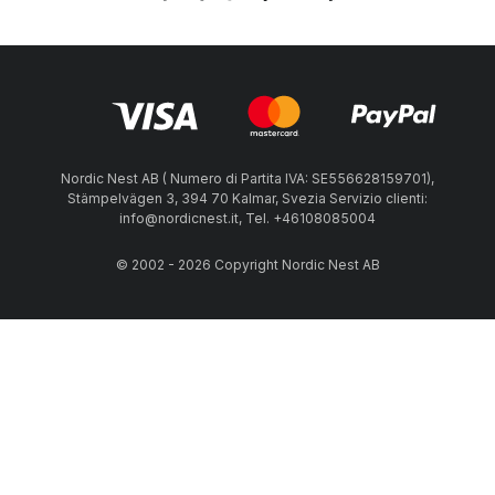
Nordic Nest AB ( Numero di Partita IVA: SE556628159701),
Stämpelvägen 3, 394 70 Kalmar, Svezia Servizio clienti:
info@nordicnest.it, Tel. +46108085004
© 2002 - 2026 Copyright Nordic Nest AB