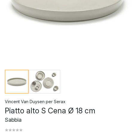
Vincent Van Duysen
per
Serax
Piatto alto S Cena Ø 18 cm
Sabbia