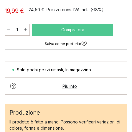
24,50 €
Prezzo cons. IVA incl.
(-18%)
19,99 €
Compra ora
Salva come preferito
Solo pochi pezzi rimasti
,
In magazzino
Più info
Produzione
Il prodotto è fatto a mano. Possono verificari variazioni di
colore, forma e dimensione.