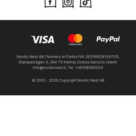
Nordic Nest AB ( Numero di Partita IVA: SE556628159701),
Stämpelvägen 3, 394 70 Kalmar, Svezia Servizio clienti:
info@nordicnest.it, Tel. +46108085004
© 2002 - 2026 Copyright Nordic Nest AB