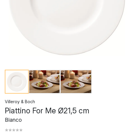
Villeroy & Boch
Piattino For Me Ø21,5 cm
Bianco