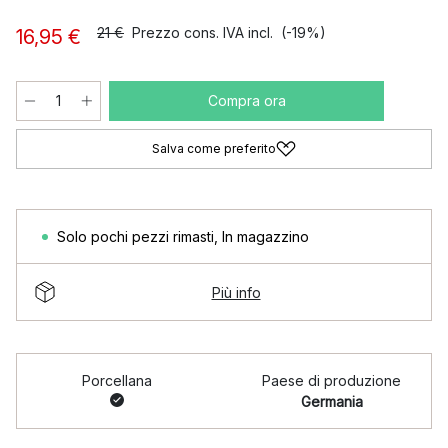
21 €
Prezzo cons. IVA incl.
(-19%)
16,95 €
Compra ora
Salva come preferito
Solo pochi pezzi rimasti
,
In magazzino
Più info
Porcellana
Paese di produzione
Germania