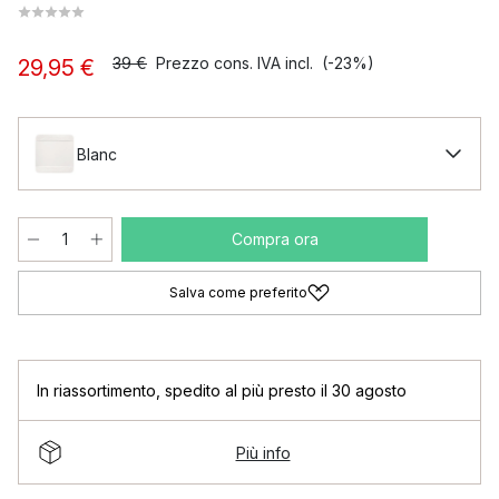
39 €
Prezzo cons. IVA incl.
(-23%)
29,95 €
Blanc
Compra ora
Salva come preferito
In riassortimento
,
spedito al più presto il 30 agosto
Più info