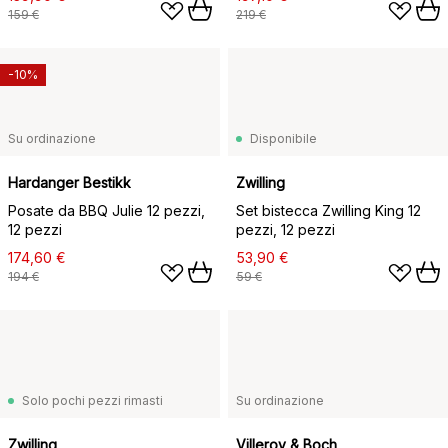
159 €
219 €
-10%
Su ordinazione
Disponibile
Hardanger Bestikk
Zwilling
Posate da BBQ Julie 12 pezzi,
Set bistecca Zwilling King 12
12 pezzi
pezzi, 12 pezzi
174,60 €
53,90 €
194 €
59 €
Solo pochi pezzi rimasti
Su ordinazione
Zwilling
Villeroy & Boch