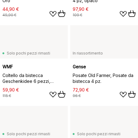
Oro
4 pz, opaco
44,90 €
97,90 €
49,90 €
109 €
Solo pochi pezzi rimasti
In riassortimento
WMF
Gense
Coltello da bistecca
Posate Old Farmer, Posate da
Geschenkidee 6 pezzi,
bistecca 4 pz.
Acciaio inossidabile
59,90 €
72,90 €
115 €
96 €
Solo pochi pezzi rimasti
Solo pochi pezzi rimasti