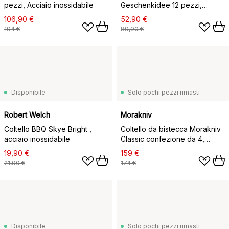
pezzi, Acciaio inossidabile
Geschenkidee 12 pezzi,
Acciaio inossidabile
106,90 €
52,90 €
194 €
89,90 €
Disponibile
Solo pochi pezzi rimasti
Robert Welch
Morakniv
Coltello BBQ Skye Bright ,
Coltello da bistecca Morakniv
acciaio inossidabile
Classic confezione da 4,
rosso
19,90 €
159 €
21,90 €
174 €
Disponibile
Solo pochi pezzi rimasti