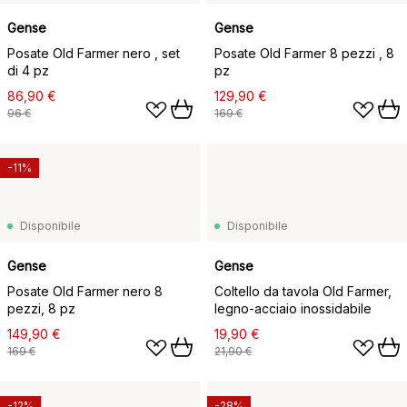
Gense
Gense
Posate Old Farmer nero , set
Posate Old Farmer 8 pezzi , 8
di 4 pz
pz
86,90 €
129,90 €
96 €
169 €
-11%
Disponibile
Disponibile
Gense
Gense
Posate Old Farmer nero 8
Coltello da tavola Old Farmer,
pezzi, 8 pz
legno-acciaio inossidabile
149,90 €
19,90 €
169 €
21,90 €
-12%
-28%