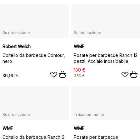
Su ordinazione
Su ordinazione
Robert Welch
WMF
Coltello da barbecue Contour,
Posate per barbecue Ranch 12
nero
pezzi, Acciaio inossidabile
180 €
36,90 €
359 €
Su ordinazione
In riassortimento
WMF
WMF
Coltello da barbecue Ranch 6
Posate per barbecue