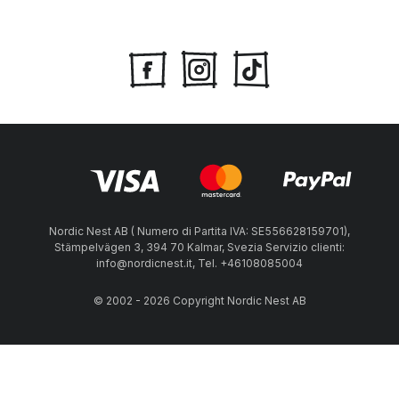
Nordic Nest AB ( Numero di Partita IVA: SE556628159701),
Stämpelvägen 3, 394 70 Kalmar, Svezia Servizio clienti:
info@nordicnest.it, Tel. +46108085004
© 2002 - 2026 Copyright Nordic Nest AB